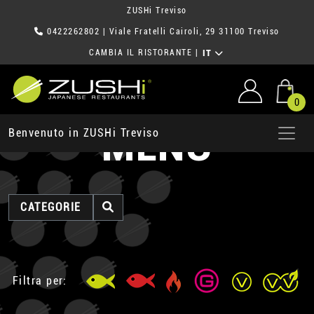
ZUSHi Treviso
0422262802
| Viale Fratelli Cairoli, 29 31100 Treviso
CAMBIA IL RISTORANTE
|
IT
0
MENU
Benvenuto in ZUSHi Treviso
CATEGORIE
Filtra per: