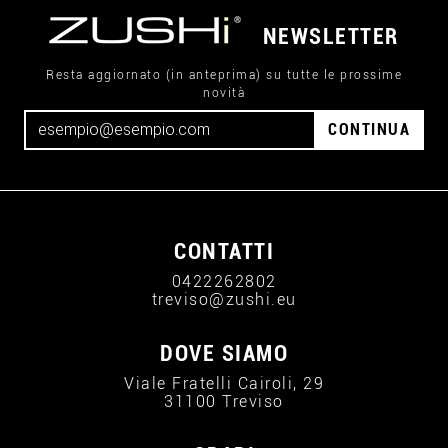
NEWSLETTER
Resta aggiornato (in anteprima) su tutte le prossime
novità
CONTINUA
CONTATTI
0422262802
treviso@zushi.eu
DOVE SIAMO
Viale Fratelli Cairoli, 29
31100 Treviso