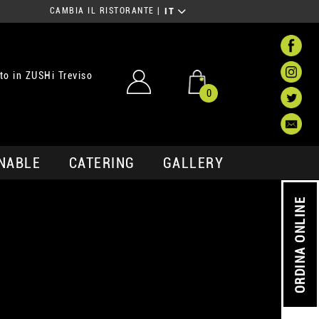
CAMBIA IL RISTORANTE
|
IT
o in ZUSHi Treviso
0
NABLE
CATERING
GALLERY
ORDINA ONLINE