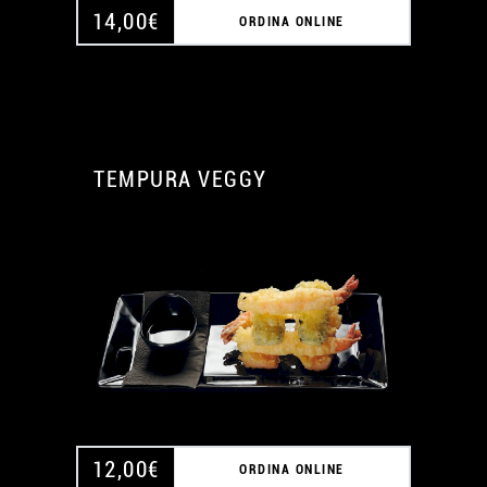
14,00
€
ORDINA ONLINE
TEMPURA VEGGY
A
A
12,00
€
ORDINA ONLINE