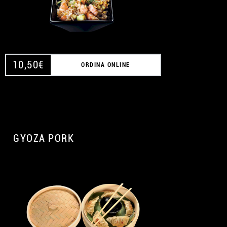
10,50
€
ORDINA ONLINE
GYOZA PORK
A