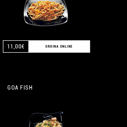
11,00
€
ORDINA ONLINE
GOA FISH
A