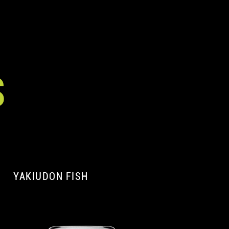
S
YAKIUDON FISH
A