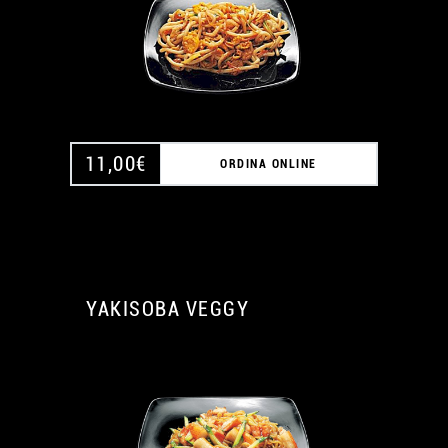
11,00
€
ORDINA ONLINE
YAKISOBA VEGGY
A
A