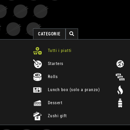
CATEGORIE
Tutti i piatti
Starters
Rolls
Lunch box (solo a pranzo)
Dessert
Zushi gift