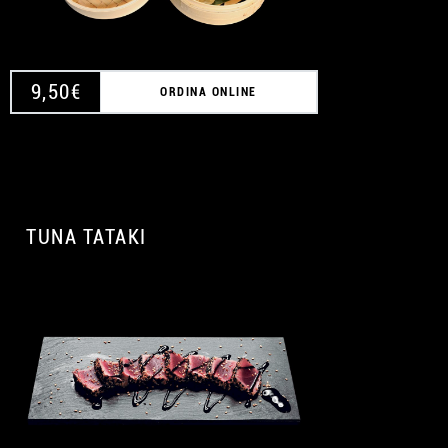
9,50
€
ORDINA ONLINE
TUNA TATAKI
A