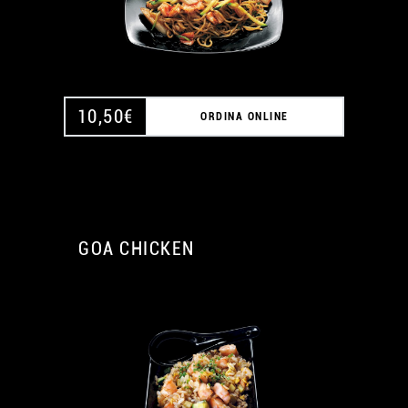
10,50
€
ORDINA ONLINE
GOA CHICKEN
A
A