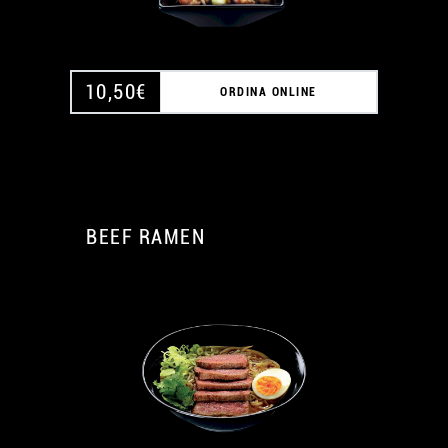
10,50
€
ORDINA ONLINE
BEEF RAMEN
A
A