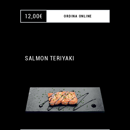
12,00
€
ORDINA ONLINE
SALMON TERIYAKI
A
A