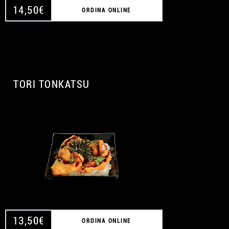
14,50
€
ORDINA ONLINE
A
TORI TONKATSU
13,50
€
ORDINA ONLINE