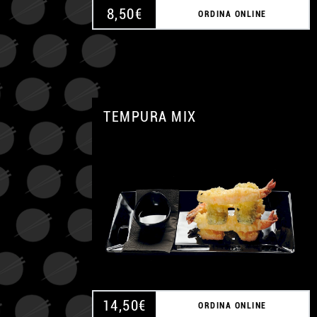
8,50
€
ORDINA ONLINE
TEMPURA MIX
14,50
€
ORDINA ONLINE