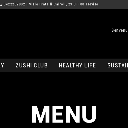
0422262802
| Viale Fratelli Cairoli, 29 31100 Treviso
Benvenut
RY
ZUSHI CLUB
HEALTHY LIFE
SUSTAI
MENU