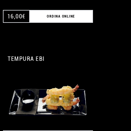
16,00
€
ORDINA ONLINE
TEMPURA EBI
A