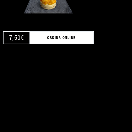
7,50
€
ORDINA ONLINE