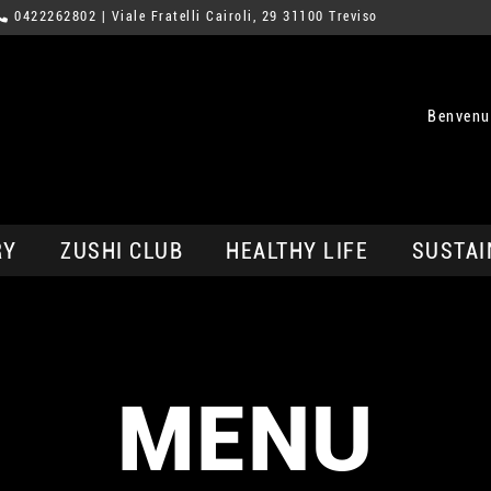
0422262802
| Viale Fratelli Cairoli, 29 31100 Treviso
Benvenut
RY
ZUSHI CLUB
HEALTHY LIFE
SUSTAI
MENU