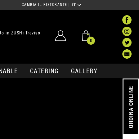
CAMBIA IL RISTORANTE
|
IT
o in ZUSHi Treviso
0
NABLE
CATERING
GALLERY
ORDINA ONLINE