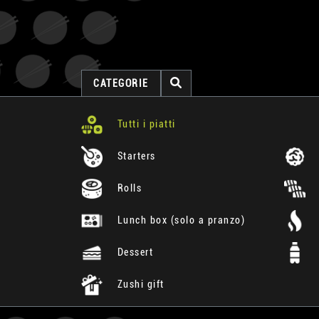
CATEGORIE
Tutti i piatti
Starters
Rolls
Lunch box (solo a pranzo)
Dessert
Zushi gift