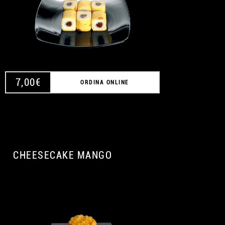
7,00
€
ORDINA ONLINE
CHEESECAKE MANGO
A