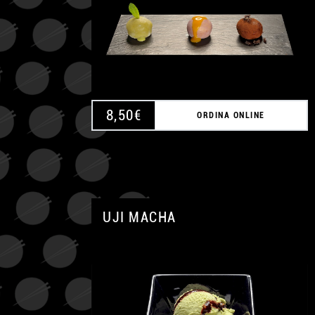
8,50
€
ORDINA ONLINE
UJI MACHA