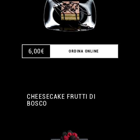
6,00
€
ORDINA ONLINE
CHEESECAKE FRUTTI DI
BOSCO
A