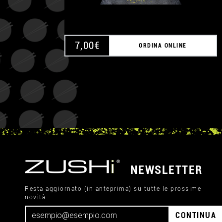
7,00
€
ORDINA ONLINE
NEWSLETTER
Resta aggiornato (in anteprima) su tutte le prossime
novità
CONTINUA