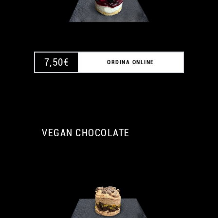
7,50
€
ORDINA ONLINE
VEGAN CHOCOLATE
A
A