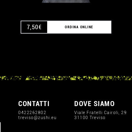
7,50
€
ORDINA ONLINE
CONTATTI
DOVE SIAMO
0422262802
Viale Fratelli Cairoli, 29
treviso@zushi.eu
31100 Treviso