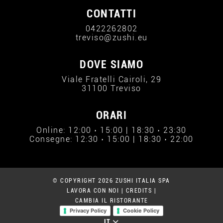
CONTATTI
0422262802
treviso@zushi.eu
DOVE SIAMO
Viale Fratelli Cairoli, 29
31100 Treviso
ORARI
Online: 12:00 › 15:00 | 18:30 › 23:30
Consegne: 12:30 › 15:00 | 18:30 › 22:00
© COPYRIGHT 2026 ZUSHI ITALIA SPA
LAVORA CON NOI
|
CREDITS
|
CAMBIA IL RISTORANTE
Privacy Policy
Cookie Policy
IT