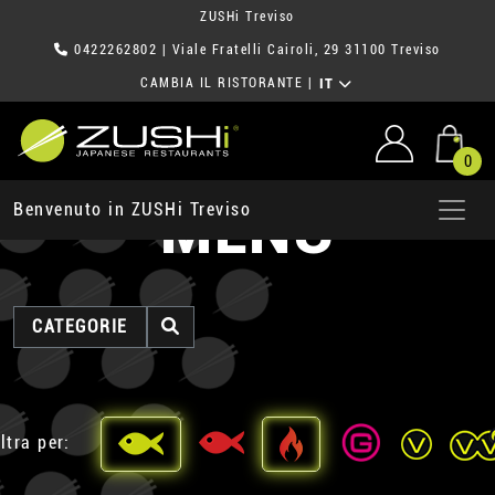
ZUSHi Treviso
0422262802
| Viale Fratelli Cairoli, 29 31100 Treviso
CAMBIA IL RISTORANTE
|
IT
0
MENU
Benvenuto in ZUSHi Treviso
CATEGORIE
ltra per: