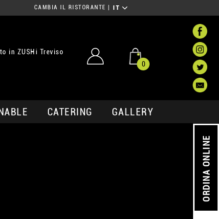
CAMBIA IL RISTORANTE
|
IT
o in ZUSHi Treviso
0
NABLE
CATERING
GALLERY
ORDINA ONLINE