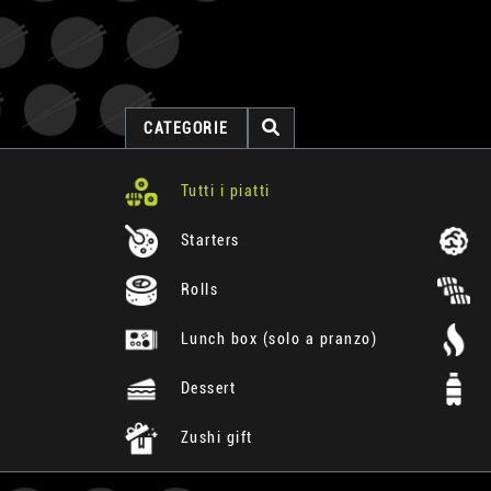
CATEGORIE
Tutti i piatti
Starters
Rolls
Lunch box (solo a pranzo)
Dessert
Zushi gift