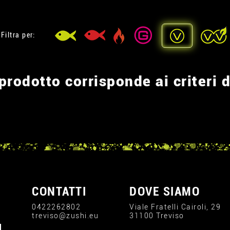
Filtra per:
rodotto corrisponde ai criteri d
CONTATTI
DOVE SIAMO
0422262802
Viale Fratelli Cairoli, 29
treviso@zushi.eu
31100 Treviso