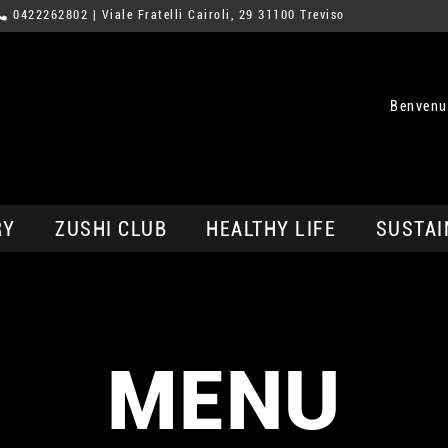
0422262802
| Viale Fratelli Cairoli, 29 31100 Treviso
Benvenut
RY
ZUSHI CLUB
HEALTHY LIFE
SUSTAI
MENU