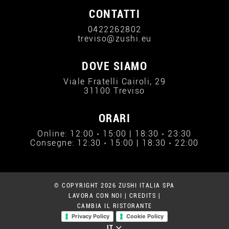
CONTATTI
0422262802
treviso@zushi.eu
DOVE SIAMO
Viale Fratelli Cairoli, 29
31100 Treviso
ORARI
Online: 12:00 › 15:00 | 18:30 › 23:30
Consegne: 12:30 › 15:00 | 18:30 › 22:00
© COPYRIGHT 2026 ZUSHI ITALIA SPA
LAVORA CON NOI
|
CREDITS
|
CAMBIA IL RISTORANTE
Privacy Policy
Cookie Policy
IT