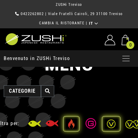
ZUSHi Treviso
0422262802
| Viale Fratelli Cairoli, 29 31100 Treviso
CAMBIA IL RISTORANTE
|
IT
0
MENU
Benvenuto in ZUSHi Treviso
CATEGORIE
ltra per: