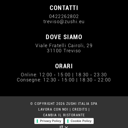
CONTATTI
0422262802
treviso@zushi.eu
DOVE SIAMO
Viale Fratelli Cairoli, 29
31100 Treviso
ORARI
Online: 12:00 › 15:00 | 18:30 › 23:30
Consegne: 12:30 › 15:00 | 18:30 › 22:00
© COPYRIGHT 2026 ZUSHI ITALIA SPA
LAVORA CON NOI
|
CREDITS
|
CAMBIA IL RISTORANTE
Privacy Policy
Cookie Policy
IT