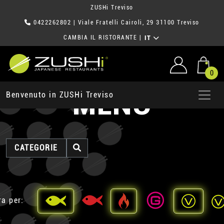
ZUSHi Treviso
0422262802
| Viale Fratelli Cairoli, 29 31100 Treviso
CAMBIA IL RISTORANTE
|
IT
0
MENU
Benvenuto in ZUSHi Treviso
CATEGORIE
ra per: