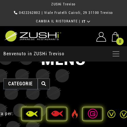
ZUSHi Treviso
0422262802
| Viale Fratelli Cairoli, 29 31100 Treviso
CAMBIA IL RISTORANTE
|
IT
0
MENU
Benvenuto in ZUSHi Treviso
CATEGORIE
ra per: