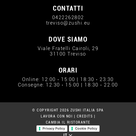
CONTATTI
0422262802
treviso@zushi.eu
DOVE SIAMO
Viale Fratelli Cairoli, 29
31100 Treviso
ORARI
Online: 12:00 › 15:00 | 18:30 › 23:30
Consegne: 12:30 › 15:00 | 18:30 › 22:00
© COPYRIGHT 2026 ZUSHI ITALIA SPA
LAVORA CON NOI
|
CREDITS
|
CAMBIA IL RISTORANTE
Privacy Policy
Cookie Policy
IT