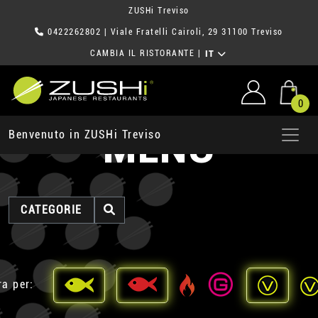
ZUSHi Treviso
0422262802
| Viale Fratelli Cairoli, 29 31100 Treviso
CAMBIA IL RISTORANTE
|
IT
0
MENU
Benvenuto in ZUSHi Treviso
CATEGORIE
ra per: