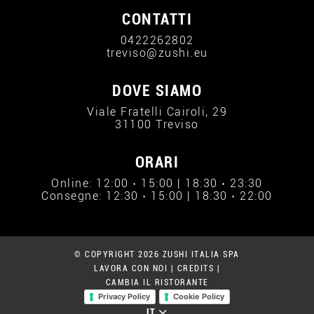
CONTATTI
0422262802
treviso@zushi.eu
DOVE SIAMO
Viale Fratelli Cairoli, 29
31100 Treviso
ORARI
Online: 12:00 › 15:00 | 18:30 › 23:30
Consegne: 12:30 › 15:00 | 18:30 › 22:00
© COPYRIGHT 2026 ZUSHI ITALIA SPA
LAVORA CON NOI
|
CREDITS
|
CAMBIA IL RISTORANTE
Privacy Policy
Cookie Policy
IT