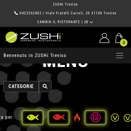
ZUSHi Treviso
0422262802
| Viale Fratelli Cairoli, 29 31100 Treviso
CAMBIA IL RISTORANTE
|
IT
0
MENU
Benvenuto in ZUSHi Treviso
CATEGORIE
ra per: