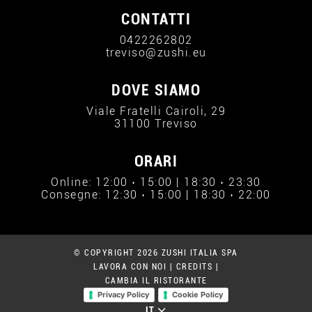
CONTATTI
0422262802
treviso@zushi.eu
DOVE SIAMO
Viale Fratelli Cairoli, 29
31100 Treviso
ORARI
Online: 12:00 › 15:00 | 18:30 › 23:30
Consegne: 12:30 › 15:00 | 18:30 › 22:00
© COPYRIGHT 2026 ZUSHI ITALIA SPA
LAVORA CON NOI
|
CREDITS
|
CAMBIA IL RISTORANTE
Privacy Policy
Cookie Policy
IT