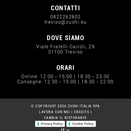
CONTATTI
0422262802
treviso@zushi.eu
DOVE SIAMO
Viale Fratelli Cairoli, 29
31100 Treviso
ORARI
Online: 12:00 › 15:00 | 18:30 › 23:30
Consegne: 12:30 › 15:00 | 18:30 › 22:00
© COPYRIGHT 2026 ZUSHI ITALIA SPA
LAVORA CON NOI
|
CREDITS
|
CAMBIA IL RISTORANTE
Privacy Policy
Cookie Policy
IT