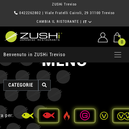
ZUSHi Treviso
0422262802
| Viale Fratelli Cairoli, 29 31100 Treviso
CAMBIA IL RISTORANTE
|
IT
0
MENU
Benvenuto in ZUSHi Treviso
CATEGORIE
ra per: