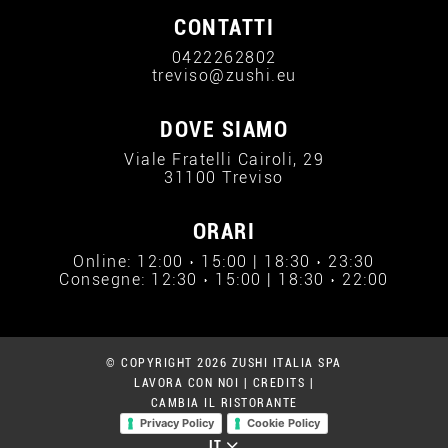
CONTATTI
0422262802
treviso@zushi.eu
DOVE SIAMO
Viale Fratelli Cairoli, 29
31100 Treviso
ORARI
Online: 12:00 › 15:00 | 18:30 › 23:30
Consegne: 12:30 › 15:00 | 18:30 › 22:00
© COPYRIGHT 2026 ZUSHI ITALIA SPA
LAVORA CON NOI
|
CREDITS
|
CAMBIA IL RISTORANTE
Privacy Policy
Cookie Policy
IT