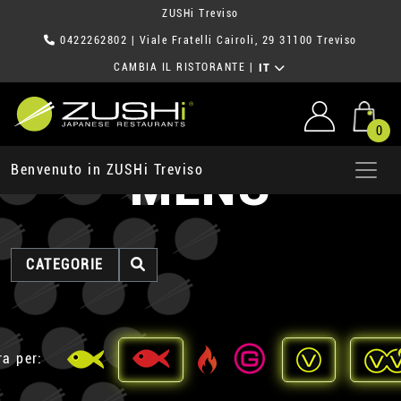
ZUSHi Treviso
0422262802
| Viale Fratelli Cairoli, 29 31100 Treviso
CAMBIA IL RISTORANTE
|
IT
0
MENU
Benvenuto in ZUSHi Treviso
CATEGORIE
ra per: