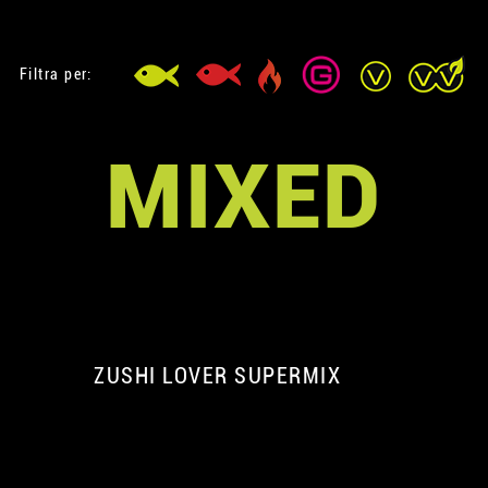
Filtra per:
MIXED
ZUSHI LOVER SUPERMIX
A