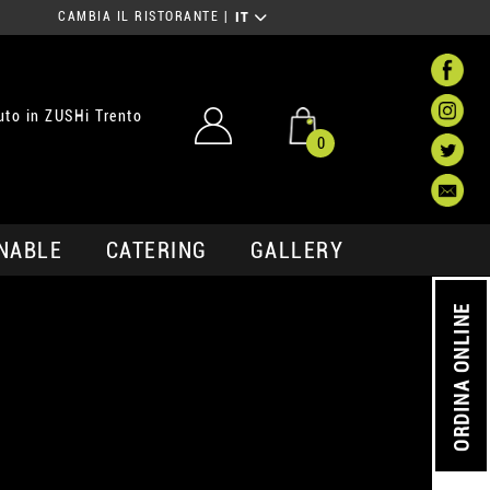
CAMBIA IL RISTORANTE
|
IT
to in ZUSHi Trento
0
NABLE
CATERING
GALLERY
ORDINA ONLINE