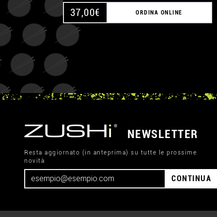
37,00
€
ORDINA ONLINE
NEWSLETTER
Resta aggiornato (in anteprima) su tutte le prossime
novità
CONTINUA