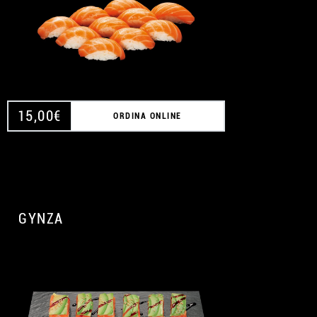
15,00
€
ORDINA ONLINE
GYNZA
A