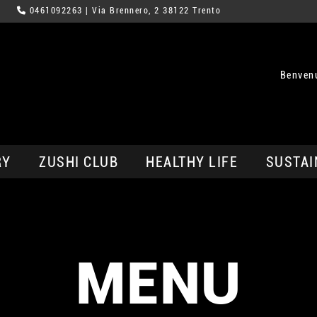
0461092263
| Via Brennero, 2 38122 Trento
Benvenu
RY
ZUSHI CLUB
HEALTHY LIFE
SUSTAI
MENU