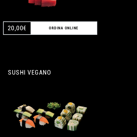
20,00
€
ORDINA ONLINE
SUSHI VEGANO
A