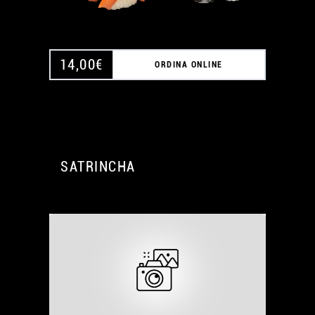
14,00
€
ORDINA ONLINE
SATRINCHA
A
A