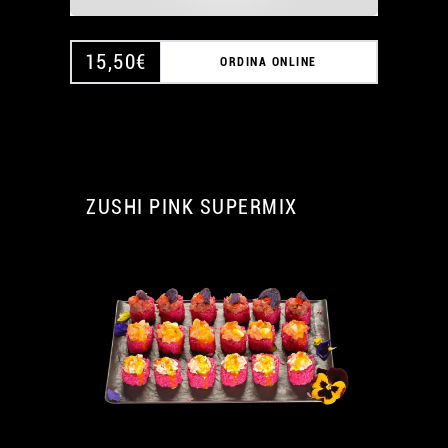
15,50
€
ORDINA ONLINE
ZUSHI PINK SUPERMIX
A