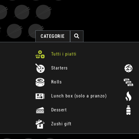
CATEGORIE
Tutti i piatti
Starters
Rolls
Lunch box (solo a pranzo)
Dessert
Zushi gift