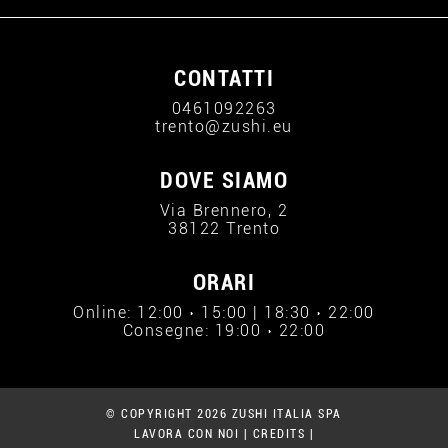
CONTATTI
0461092263
trento@zushi.eu
DOVE SIAMO
Via Brennero, 2
38122 Trento
ORARI
Online: 12:00 › 15:00 | 18:30 › 22:00
Consegne: 19:00 › 22:00
© COPYRIGHT 2026 ZUSHI ITALIA SPA
LAVORA CON NOI
|
CREDITS
|