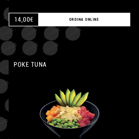
14,00
€
ORDINA ONLINE
POKE TUNA
A