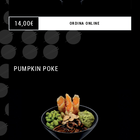
14,00
€
ORDINA ONLINE
PUMPKIN POKE
A