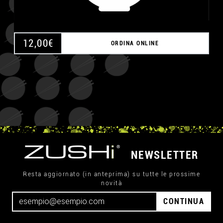
12,00
€
ORDINA ONLINE
NEWSLETTER
Resta aggiornato (in anteprima) su tutte le prossime
novità
CONTINUA