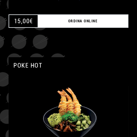
15,00
€
ORDINA ONLINE
POKE HOT
A