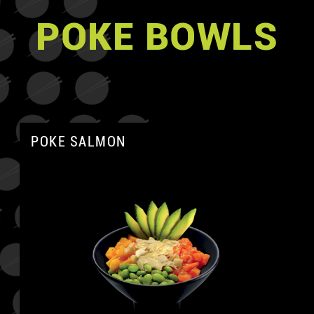
POKE BOWLS
POKE SALMON
A