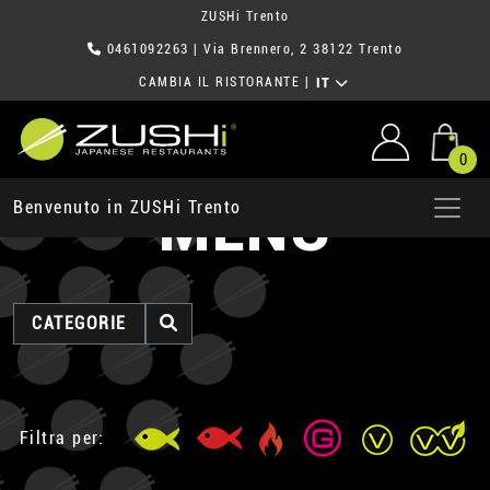
ZUSHi Trento
0461092263
| Via Brennero, 2 38122 Trento
CAMBIA IL RISTORANTE
|
IT
0
MENU
Benvenuto in ZUSHi Trento
CATEGORIE
Filtra per: