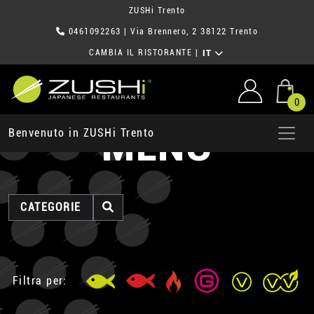
ZUSHi Trento
0461092263
| Via Brennero, 2 38122 Trento
CAMBIA IL RISTORANTE
|
IT
0
MENU
Benvenuto in ZUSHi Trento
CATEGORIE
Filtra per: