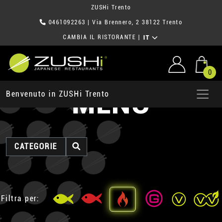
ZUSHi Trento
0461092263
| Via Brennero, 2 38122 Trento
CAMBIA IL RISTORANTE
|
IT
0
MENU
Benvenuto in ZUSHi Trento
CATEGORIE
Filtra per: