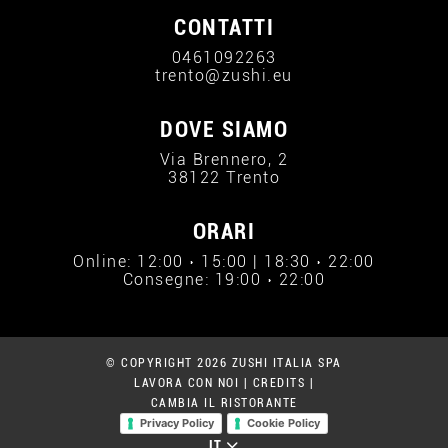
CONTATTI
0461092263
trento@zushi.eu
DOVE SIAMO
Via Brennero, 2
38122 Trento
ORARI
Online: 12:00 › 15:00 | 18:30 › 22:00
Consegne: 19:00 › 22:00
© COPYRIGHT 2026 ZUSHI ITALIA SPA
LAVORA CON NOI
|
CREDITS
|
CAMBIA IL RISTORANTE
Privacy Policy
Cookie Policy
IT