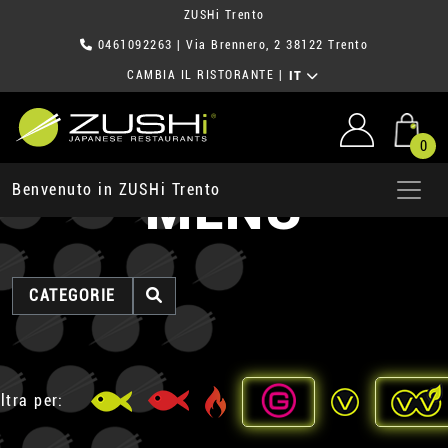
ZUSHi Trento
0461092263
| Via Brennero, 2 38122 Trento
CAMBIA IL RISTORANTE
|
IT
0
MENU
Benvenuto in ZUSHi Trento
CATEGORIE
ltra per: