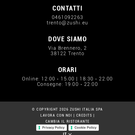
CONTATTI
0461092263
trento@zushi.eu
DOVE SIAMO
Via Brennero, 2
38122 Trento
ORARI
Online: 12:00 › 15:00 | 18:30 › 22:00
Consegne: 19:00 › 22:00
© COPYRIGHT 2026 ZUSHI ITALIA SPA
LAVORA CON NOI
|
CREDITS
|
CAMBIA IL RISTORANTE
Privacy Policy
Cookie Policy
IT