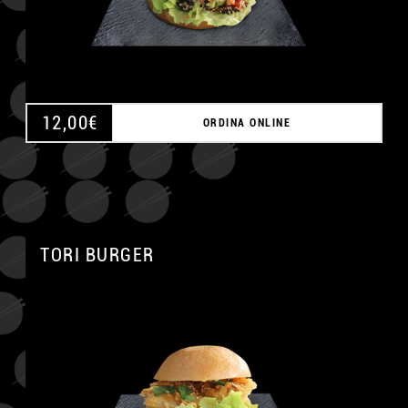
12,00
€
ORDINA ONLINE
TORI BURGER
A