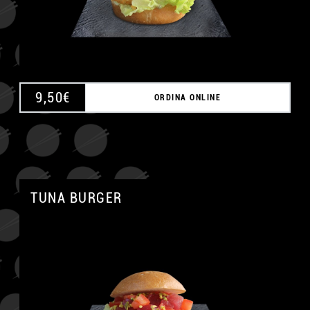
9,50
€
ORDINA ONLINE
TUNA BURGER
A