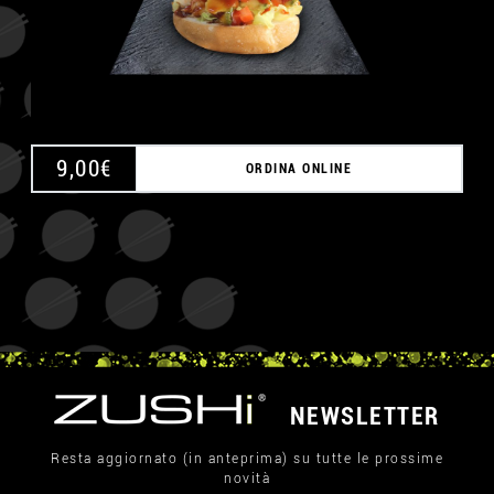
9,00
€
ORDINA ONLINE
NEWSLETTER
Resta aggiornato (in anteprima) su tutte le prossime
novità