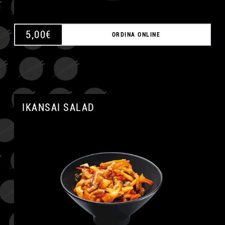
5,00
€
ORDINA ONLINE
IKANSAI SALAD
A