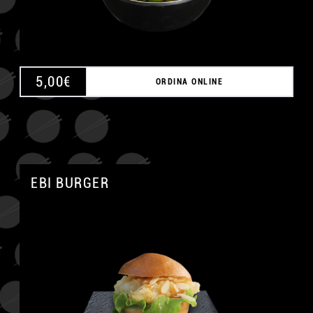
5,00
€
ORDINA ONLINE
EBI BURGER
A