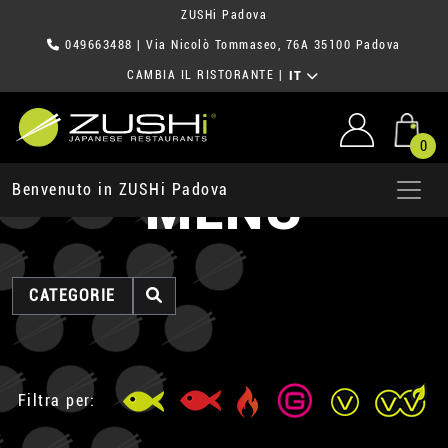
ZUSHi Padova
049663488
| Via Nicolò Tommaseo, 76A 35100 Padova
CAMBIA IL RISTORANTE
|
IT
0
MENU
Benvenuto in ZUSHi Padova
CATEGORIE
Filtra per: