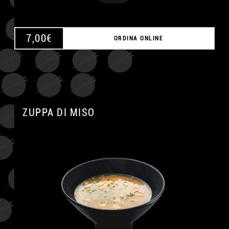
7,00
€
ORDINA ONLINE
ZUPPA DI MISO
A