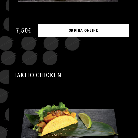
7,50
€
ORDINA ONLINE
TAKITO CHICKEN
A