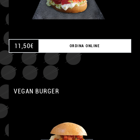
11,50
€
ORDINA ONLINE
VEGAN BURGER
A