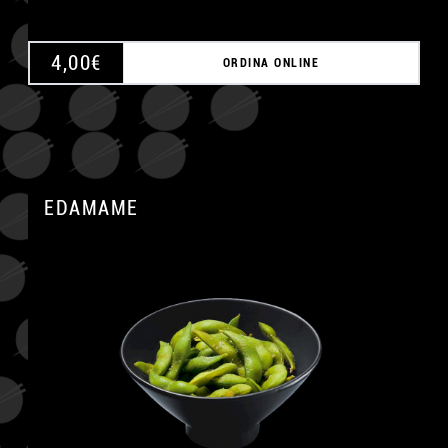
4,00
€
ORDINA ONLINE
EDAMAME
A