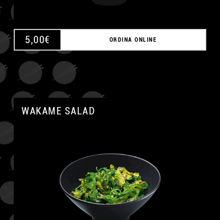
5,00
€
ORDINA ONLINE
WAKAME SALAD
A