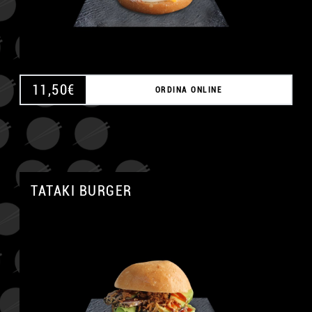
11,50
€
ORDINA ONLINE
TATAKI BURGER
A