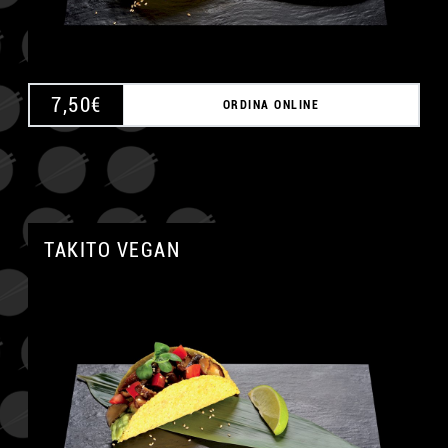
7,50
€
ORDINA ONLINE
TAKITO VEGAN
A