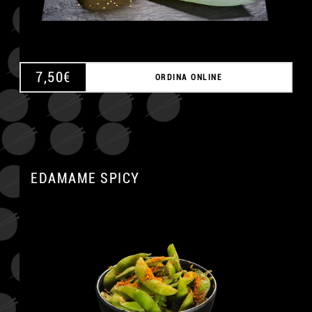
7,50
€
ORDINA ONLINE
EDAMAME SPICY
A