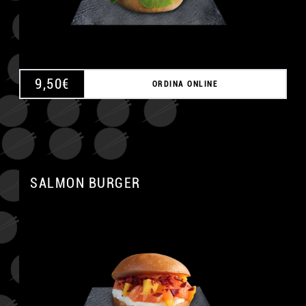
9,50
€
ORDINA ONLINE
SALMON BURGER
A