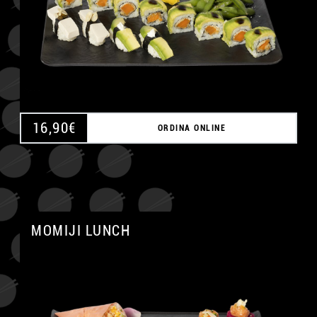
16,90
€
ORDINA ONLINE
MOMIJI LUNCH
A