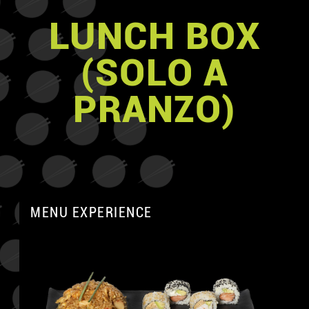
LUNCH BOX
(SOLO A
PRANZO)
MENU EXPERIENCE
A