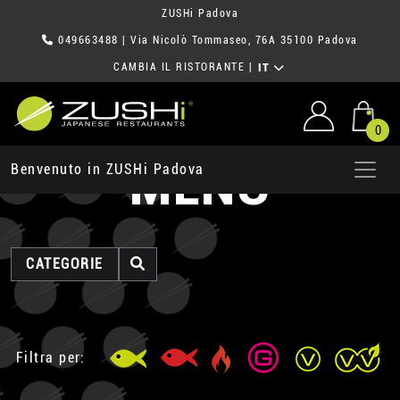
ZUSHi Padova
049663488
| Via Nicolò Tommaseo, 76A 35100 Padova
CAMBIA IL RISTORANTE
|
IT
0
MENU
Benvenuto in ZUSHi Padova
CATEGORIE
Filtra per: